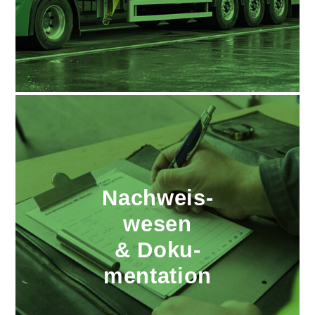
Nachweis­
wesen
& Doku­
mentation