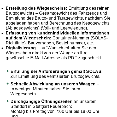
Erstellung des Wiegescheins:
Ermittlung des reinen
Bruttogewichts – Gesamtgewicht des Fahrzeugs und
Ermittlung des Brutto- und Taragewichts, nachdem Sie
abgeladen haben und Berechnung des Nettogewichts
(Abladegewichts) (Voll- und Leerwiegung).
Erfassung von kundenindividuellen Informationen
auf dem Wiegeschein:
Container-Nummer (SOLAS-
Richtlinie), Bauvorhaben, Bestellnummer, etc.
Digitalisierung
– auf Wunsch erhalten Sie den
Wiegeschein direkt von der Waage an Ihre
gewünschte E-Mail-Adresse als PDF zugeschickt.
Erfüllung der Anforderungen gemäß SOLAS:
Zur Ermittlung des verifizierten Bruttogewichts.
Schnelle Abwicklung an unseren Waagen
–
in wenigen Minuten haben Sie Ihren
Wiegeschein.
Durchgängige Öffnungszeiten
an unserem
Standort in Stuttgart Feuerbach:
Montag bis Freitag von 7:00 Uhr bis 18:00 Uhr
und