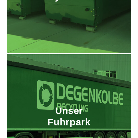
Unser
Fuhrpark